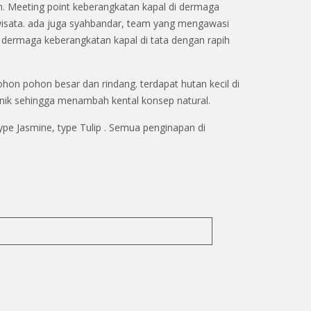
. Meeting point keberangkatan kapal di dermaga
riwisata. ada juga syahbandar, team yang mengawasi
 dermaga keberangkatan kapal di tata dengan rapih
pohon pohon besar dan rindang. terdapat hutan kecil di
 unik sehingga menambah kental konsep natural.
Type Jasmine, type Tulip . Semua penginapan di