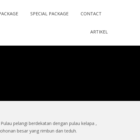
PACKAGE
SPECIAL PACKAGE
CONTACT
ARTIKEL
 Pulau pelangi berdekatan dengan pulau kelapa ,
epohonan besar yang rimbun dan teduh.