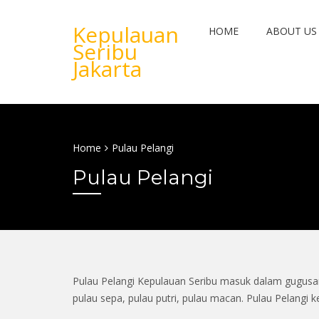
Kepulauan
HOME
ABOUT US
Seribu
Jakarta
Home
Pulau Pelangi
Pulau Pelangi
Pulau Pelangi Kepulauan Seribu masuk dalam gugusan k
pulau sepa, pulau putri, pulau macan. Pulau Pelangi