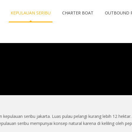
KEPULAUAN SERIBU
CHARTER BOAT
OUTBOUND 
epulauan seribu jakarta. Luas pulau pelangi kurang lebih 12 hektar.
 kepulauan seribu mempunyai konsep natural karena di keliling oleh p