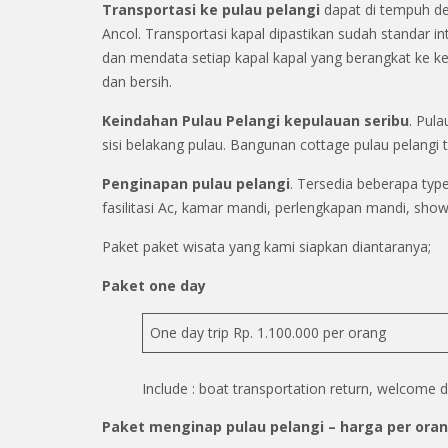
Transportasi ke pulau pelangi
dapat di tempuh de
Ancol. Transportasi kapal dipastikan sudah standar i
dan mendata setiap kapal kapal yang berangkat ke k
dan bersih.
Keindahan Pulau Pelangi kepulauan seribu
. Pula
sisi belakang pulau. Bangunan cottage pulau pelangi
Penginapan pulau pelangi
. Tersedia beberapa type
fasilitasi Ac, kamar mandi, perlengkapan mandi, showe
Paket paket wisata yang kami siapkan diantaranya;
Paket one day
One day trip Rp. 1.100.000 per orang
Include : boat transportation return, welcome dr
Paket menginap pulau pelangi – harga per oran