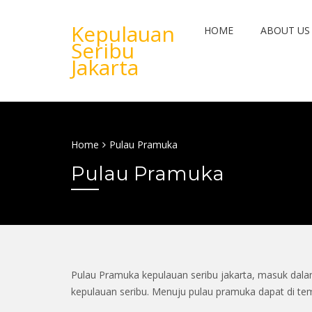
Kepulauan
HOME
ABOUT US
Seribu
Jakarta
Home
Pulau Pramuka
Pulau Pramuka
Pulau Pramuka kepulauan seribu jakarta, masuk dala
kepulauan seribu. Menuju pulau pramuka dapat di te