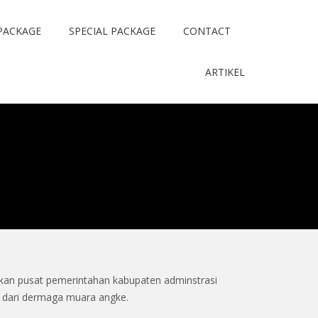
PACKAGE
SPECIAL PACKAGE
CONTACT
ARTIKEL
akan pusat pemerintahan kabupaten adminstrasi
t dari dermaga muara angke.