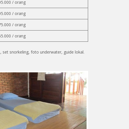
95.000 / orang
95.000 / orang
75.000 / orang
65.000 / orang
 set snorkeling, foto underwater, guide lokal.