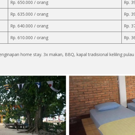
Rp. 650.000 / orang
Rp. 3
Rp. 635.000 / orang
Rp. 3
Rp. 640.000 / orang
Rp. 3
Rp. 610.000 / orang
Rp. 3
ginapan home stay. 3x makan, BBQ, kapal tradisional keliling pulau ,