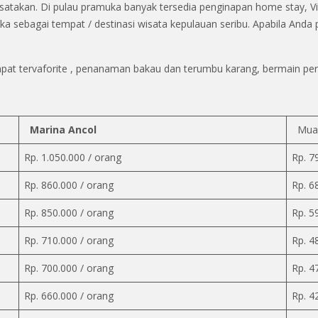
takan. Di pulau pramuka banyak tersedia penginapan home stay, Vil
 sebagai tempat / destinasi wisata kepulauan seribu. Apabila Anda
mpat tervaforite , penanaman bakau dan terumbu karang, bermain per
Marina Ancol
Muar
Rp. 1.050.000 / orang
Rp. 7
Rp. 860.000 / orang
Rp. 6
Rp. 850.000 / orang
Rp. 5
Rp. 710.000 / orang
Rp. 4
Rp. 700.000 / orang
Rp. 4
Rp. 660.000 / orang
Rp. 4