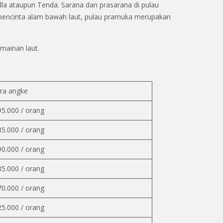
la ataupun Tenda. Sarana dan prasarana di pulau
 pencinta alam bawah laut, pulau pramuka merupakan
mainan laut.
a angke
95.000 / orang
85.000 / orang
90.000 / orang
85.000 / orang
70.000 / orang
25.000 / orang