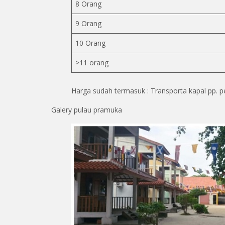
8 Orang
9 Orang
10 Orang
>11 orang
Harga sudah termasuk : Transporta kapal pp. pen
Galery pulau pramuka