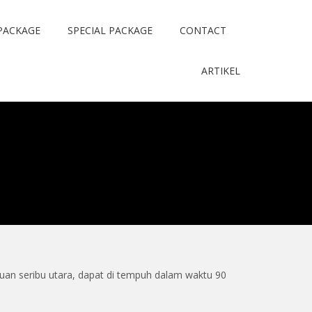
PACKAGE
SPECIAL PACKAGE
CONTACT
ARTIKEL
auan seribu utara, dapat di tempuh dalam waktu 90