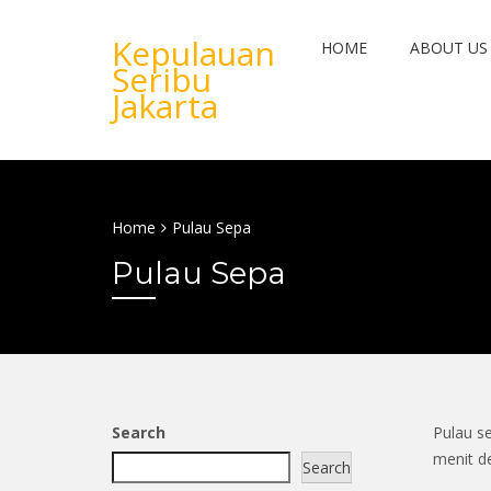
Kepulauan
HOME
ABOUT US
Seribu
Jakarta
Home
Pulau Sepa
Pulau Sepa
Search
Pulau se
menit d
Search