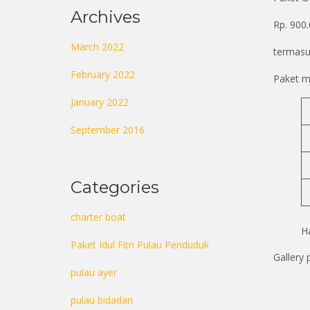
Archives
Rp. 900.
March 2022
termasuk
February 2022
Paket m
January 2022
September 2016
Categories
charter boat
H
Paket Idul Fitri Pulau Penduduk
Gallery 
pulau ayer
boat
transp
pulau bidadari