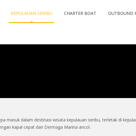
KEPULAUAN SERIBU
CHARTER BOAT
OUTBOUND 
pa masuk dalam destinasi wisata kepulauan seribu, terletak di kepul
engan kapal cepat dari Dermaga Marina ancol.