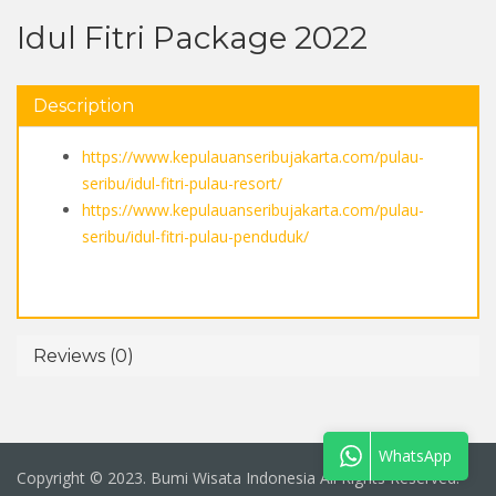
Idul Fitri Package 2022
Description
https://www.kepulauanseribujakarta.com/pulau-
seribu/idul-fitri-pulau-resort/
https://www.kepulauanseribujakarta.com/pulau-
seribu/idul-fitri-pulau-penduduk/
Reviews (0)
Copyright © 2023. Bumi Wisata Indonesia All Rights Reserved.